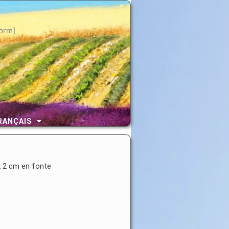
orm]
RANÇAIS
x 2 cm en fonte