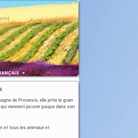
orm]
RANÇAIS
s
gne de Provence, elle jette le grain
 qui viennent picorer jusque dans son
m et tous les animaux et