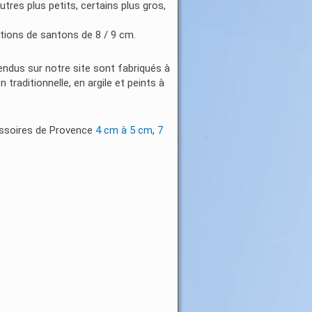
tres plus petits, certains plus gros,
ctions de santons de 8 / 9 cm.
ndus sur notre site sont fabriqués à
traditionnelle, en argile et peints à
essoires de Provence
4 cm à 5 cm
,
7