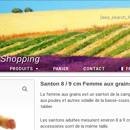
[aws_search_f
 Shopping
PRODUITS
PANIER
CONTACT
F
Santon 8 / 9 cm Femme aux grain
La femme aux grains est un santon de la campa
aux poules et autres volaille de la basse-cours
tablier.
Les santons adultes mesurent environ 8 à 9 c
accessoires sont de la même taille.