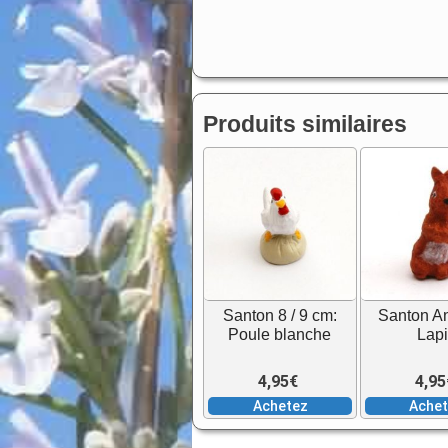
Produits similaires
Santon 8 / 9 cm:
Santon A
Poule blanche
Lap
4,95
€
4,95
Achetez
Ache