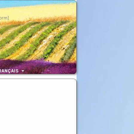
orm]
RANÇAIS