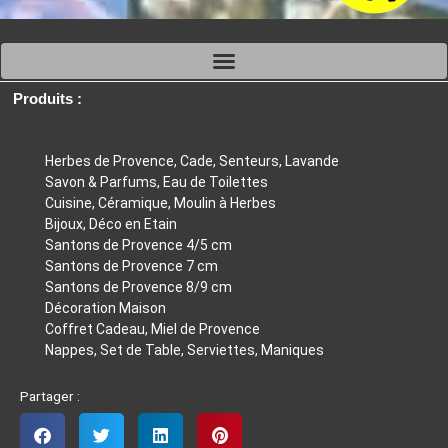
du
du
produit
produit
Produits :
Herbes de Provence, Cade, Senteurs, Lavande
Savon & Parfums, Eau de Toilettes
Cuisine, Céramique, Moulin à Herbes
Bijoux, Déco en Etain
Santons de Provence 4/5 cm
Santons de Provence 7 cm
Santons de Provence 8/9 cm
Décoration Maison
Coffret Cadeau, Miel de Provence
Nappes, Set de Table, Serviettes, Maniques
Partager :