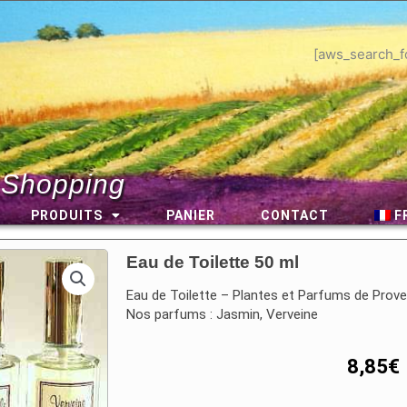
[aws_search_f
 Shopping
PRODUITS
PANIER
CONTACT
F
Eau de Toilette 50 ml
Eau de Toilette – Plantes et Parfums de Prov
Nos parfums : Jasmin, Verveine
8,85
€