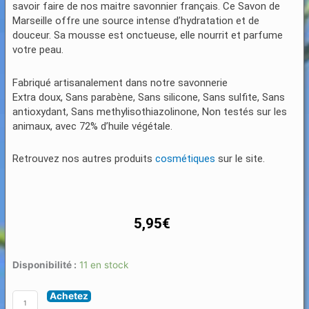
savoir faire de nos maitre savonnier français. Ce Savon de
Marseille offre une source intense d’hydratation et de
douceur. Sa mousse est onctueuse, elle nourrit et parfume
votre peau.
Fabriqué artisanalement dans notre savonnerie
Extra doux, Sans parabène, Sans silicone, Sans sulfite, Sans
antioxydant, Sans methylisothiazolinone, Non testés sur les
animaux, avec 72% d’huile végétale.
Retrouvez nos autres produits
cosmétiques
sur le site.
5,95
€
quantité
Disponibilité :
11 en stock
de
Achetez
Savons