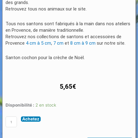
des grands.
Retrouvez tous nos animaux sur le site.
Tous nos santons sont fabriqués à la main dans nos ateliers
en Provence, de manière traditionnelle.
Retrouvez nos collections de santons et accessoires de
Provence
4 cm à 5 cm
,
7 cm
et
8 cm à 9 cm
sur notre site.
Santon cochon pour la crèche de Noël.
5,65
€
quantité
Disponibilité :
2 en stock
de
Achetez
Santon
animaux
7