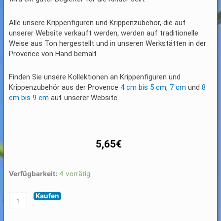
Alle unsere Krippenfiguren und Krippenzubehör, die auf
unserer Website verkauft werden, werden auf traditionelle
Weise aus Ton hergestellt und in unseren Werkstätten in der
Provence von Hand bemalt.
Finden Sie unsere Kollektionen an Krippenfiguren und
Krippenzubehör aus der Provence
4 cm bis 5 cm
,
7 cm
und
8
cm bis 9 cm
auf unserer Website.
5,65
€
Santon
Verfügbarkeit:
4 vorrätig
Krippentiere
Kaufen
Hund
Menge