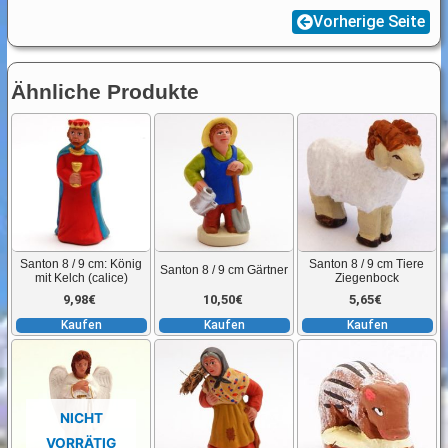
Vorherige Seite
Ähnliche Produkte
Santon 8 / 9 cm: König
Santon 8 / 9 cm Tiere
Santon 8 / 9 cm Gärtner
mit Kelch (calice)
Ziegenbock
9,98
€
10,50
€
5,65
€
Kaufen
Kaufen
Kaufen
NICHT
VORRÄTIG