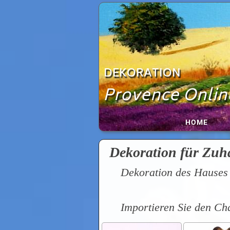
Zum
Inhalt
springen
DEKORATION
Provence Onlin
HOME
Dekoration für Zuh
Dekoration des Hauses
Importieren Sie den Ch