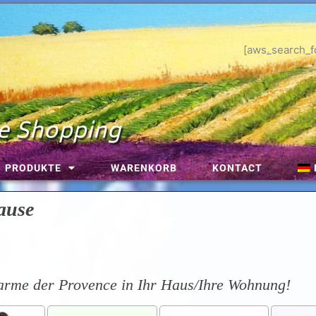
[aws_search_f
e Shopping
PRODUKTE
WARENKORB
KONTACT
ause
arme der Provence in Ihr Haus/Ihre Wohnung!