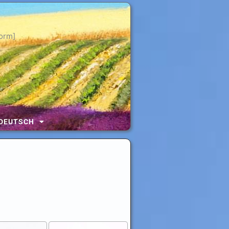
orm]
DEUTSCH