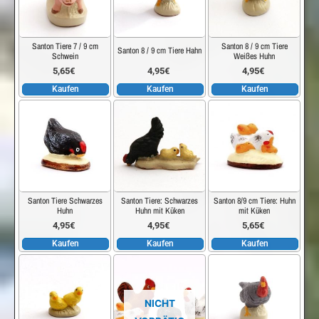
Santon Tiere 7 / 9 cm
Santon 8 / 9 cm Tiere
Santon 8 / 9 cm Tiere Hahn
Schwein
Weißes Huhn
5,65
€
4,95
€
4,95
€
Kaufen
Kaufen
Kaufen
Santon Tiere Schwarzes
Santon Tiere: Schwarzes
Santon 8/9 cm Tiere: Huhn
Huhn
Huhn mit Küken
mit Küken
4,95
€
4,95
€
5,65
€
Kaufen
Kaufen
Kaufen
NICHT