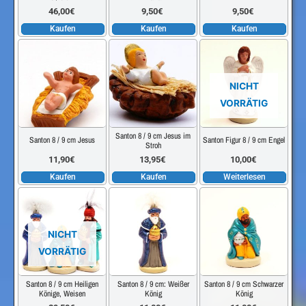
46,00
€
9,50
€
9,50
€
Kaufen
Kaufen
Kaufen
NICHT
VORRÄTIG
Santon 8 / 9 cm Jesus im
Santon 8 / 9 cm Jesus
Santon Figur 8 / 9 cm Engel
Stroh
11,90
€
13,95
€
10,00
€
Kaufen
Kaufen
Weiterlesen
NICHT
VORRÄTIG
Santon 8 / 9 cm Heiligen
Santon 8 / 9 cm: Weißer
Santon 8 / 9 cm Schwarzer
Könige, Weisen
König
König