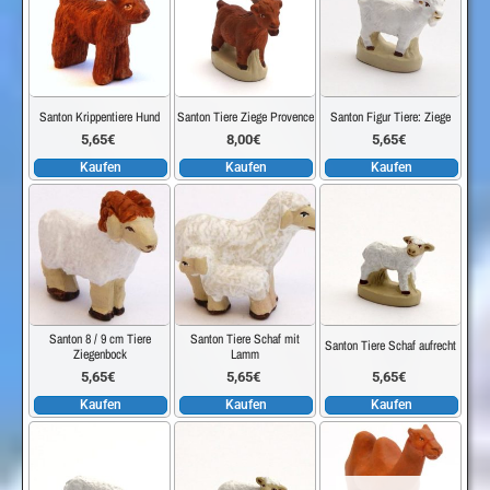
Santon Krippentiere Hund
Santon Tiere Ziege Provence
Santon Figur Tiere: Ziege
5,65
€
8,00
€
5,65
€
Kaufen
Kaufen
Kaufen
Santon 8 / 9 cm Tiere
Santon Tiere Schaf mit
Santon Tiere Schaf aufrecht
Ziegenbock
Lamm
5,65
€
5,65
€
5,65
€
Kaufen
Kaufen
Kaufen