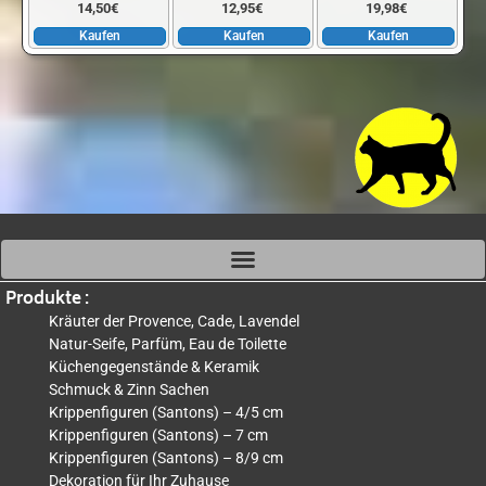
14,50
€
12,95
€
19,98
€
Kaufen
Kaufen
Kaufen
Produkte :
Kräuter der Provence, Cade, Lavendel
Natur-Seife, Parfüm, Eau de Toilette
Küchengegenstände & Keramik
Schmuck & Zinn Sachen
Krippenfiguren (Santons) – 4/5 cm
Krippenfiguren (Santons) – 7 cm
Krippenfiguren (Santons) – 8/9 cm
Dekoration für Ihr Zuhause