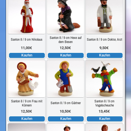
Santon 8 / 9 cm Hexe auf
Santon 8 / 9 cm Nikolaus
Santon 8 / 9 cm Doktor, Arzt
dem Besen
11,00
€
12,50
€
9,50
€
Kaufen
Kaufen
Kaufen
Santon 8 / 9 cm Frau mit
Santon 8 / 9 cm
Santon 8 / 9 cm Gärtner
Körnern
Vogelscheuche
12,50
€
10,50
€
13,45
€
Kaufen
Kaufen
Kaufen