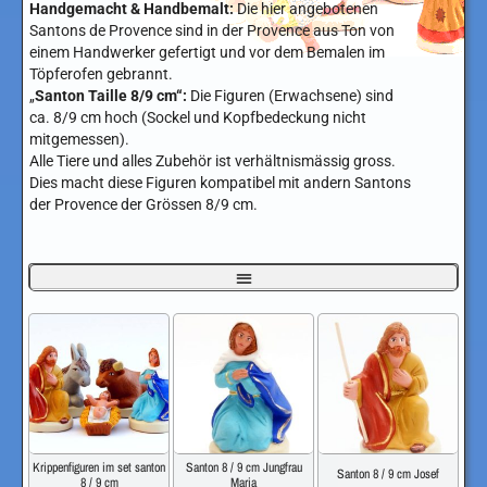
Handgemacht & Handbemalt:
Die hier angebotenen
Santons de Provence sind in der Provence aus Ton von
einem Handwerker gefertigt und vor dem Bemalen im
Töpferofen gebrannt.
„
Santon Taille 8/9 cm“:
Die Figuren (Erwachsene) sind
ca. 8/9 cm hoch (Sockel und Kopfbedeckung nicht
mitgemessen).
Alle Tiere und alles Zubehör ist verhältnismässig gross.
Dies macht diese Figuren kompatibel mit andern Santons
der Provence der Grössen 8/9 cm.
Krippenfiguren im set santon
Santon 8 / 9 cm Jungfrau
Santon 8 / 9 cm Josef
8 / 9 cm
Maria