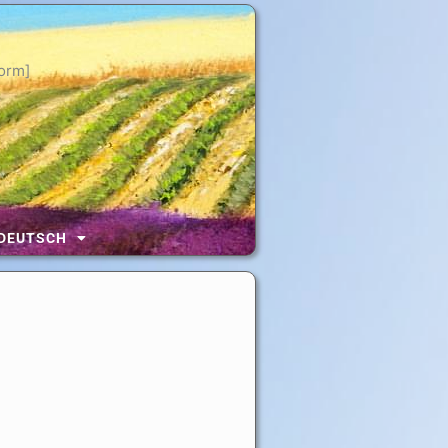
orm]
DEUTSCH