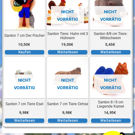
NICHT
NICHT
VORRÄTIG
VORRÄTIG
Santon Tiere: Hahn mit 3
Santon 8/9 cm Tiere:
Santon 7 cm Der Fischer
Hühnern
Wildschwein
10,50
€
19,00
€
5,65
€
Kaufen
Weiterlesen
Weiterlesen
NICHT
NICHT
NICHT
VORRÄTIG
VORRÄTIG
VORRÄTIG
Santon 8 / 9 cm
Santon 7 cm Tiere Esel
Santon 7 cm Tiere Ochse
Liegende Kamel
9,98
€
9,98
€
14,95
€
Weiterlesen
Weiterlesen
Weiterlesen