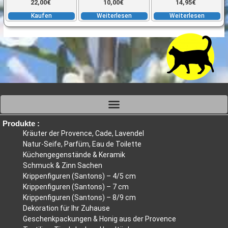
22,00
€
10,00
€
14,95
€
Kaufen
Weiterlesen
Weiterlesen
Produkte :
Kräuter der Provence, Cade, Lavendel
Natur-Seife, Parfüm, Eau de Toilette
Küchengegenstände & Keramik
Schmuck & Zinn Sachen
Krippenfiguren (Santons) – 4/5 cm
Krippenfiguren (Santons) – 7 cm
Krippenfiguren (Santons) – 8/9 cm
Dekoration für Ihr Zuhause
Geschenkpackungen & Honig aus der Provence